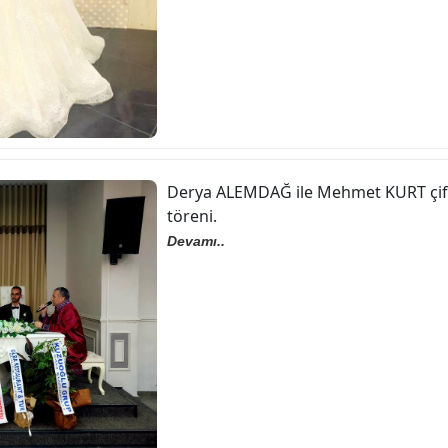
Derya ALEMDAĞ ile Mehmet KURT çif
töreni.
Devamı..