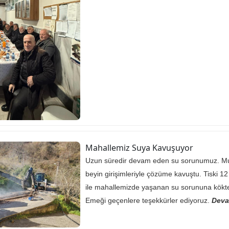
Mahallemiz Suya Kavuşuyor
Uzun süredir devam eden su sorunumuz. M
beyin girişimleriyle çözüme kavuştu. Tiski 12
ile mahallemizde yaşanan su sorununa kökte
Emeği geçenlere teşekkürler ediyoruz.
Deva