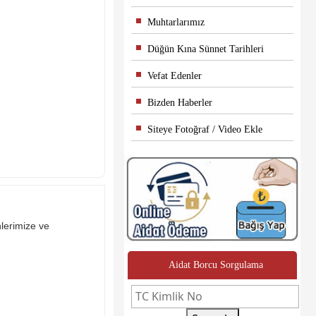
Muhtarlarımız
Düğün Kına Sünnet Tarihleri
Vefat Edenler
Bizden Haberler
Siteye Fotoğraf / Video Ekle
lerimize ve
Aidat Borcu Sorgulama