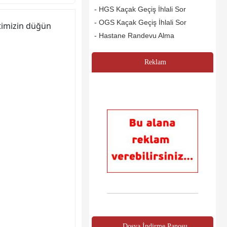
- HGS Kaçak Geçiş İhlali Sor
- OGS Kaçak Geçiş İhlali Sor
timizin düğün
- Hastane Randevu Alma
Reklam
Dosya İndirme Panosu