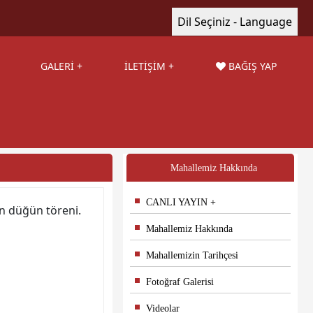
Dil Seçiniz - Language
GALERİ
İLETİŞİM
BAĞIŞ YAP
Mahallemiz Hakkında
CANLI YAYIN
n düğün töreni.
Mahallemiz Hakkında
Mahallemizin Tarihçesi
Fotoğraf Galerisi
Videolar