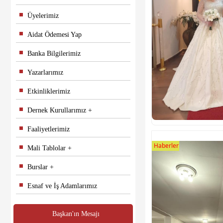
Üyelerimiz
Aidat Ödemesi Yap
Banka Bilgilerimiz
Yazarlarımız
Etkinliklerimiz
Dernek Kurullarımız
Faaliyetlerimiz
Haberler
Mali Tablolar
Burslar
Esnaf ve İş Adamlarımız
Başkan'ın Mesajı