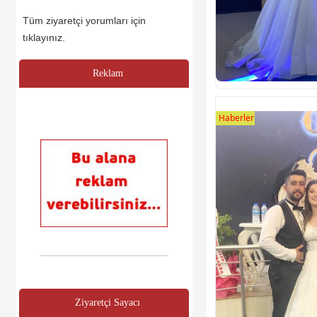
Tüm ziyaretçi yorumları için
tıklayınız.
Reklam
Haberler
Ziyaretçi Sayacı