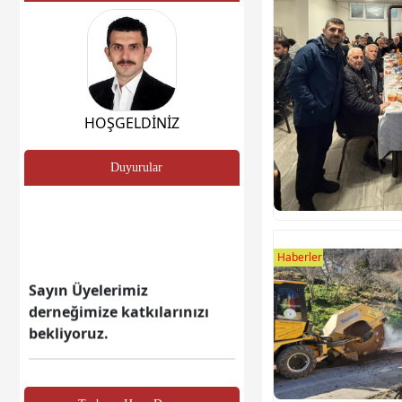
HOŞGELDİNİZ
Duyurular
Haberler
Sayın Üyelerimiz
derneğimize katkılarınızı
bekliyoruz.