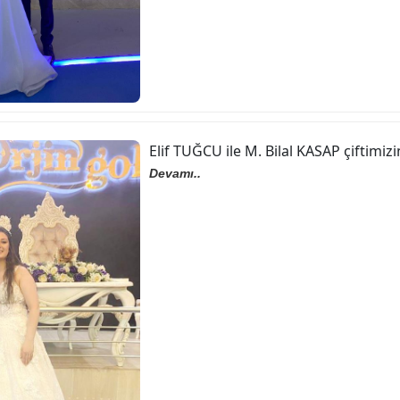
Elif TUĞCU ile M. Bilal KASAP çiftimiz
Devamı..