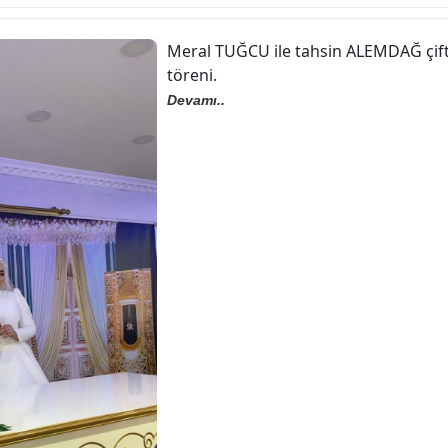
Meral TUĞCU ile tahsin ALEMDAĞ çif
töreni.
Devamı..