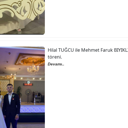
Hilal TUĞCU ile Mehmet Faruk BIYIKLI
töreni.
Devamı..