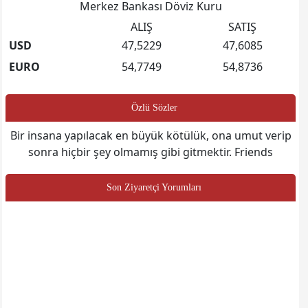
Merkez Bankası Döviz Kuru
ALIŞ
SATIŞ
USD
47,5229
47,6085
EURO
54,7749
54,8736
Özlü Sözler
Bir insana yapılacak en büyük kötülük, ona umut verip
sonra hiçbir şey olmamış gibi gitmektir. Friends
Son Ziyaretçi Yorumları