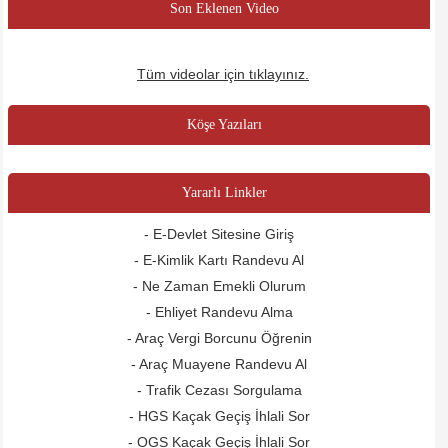
Son Eklenen Video
Tüm videolar için tıklayınız.
Köşe Yazıları
Yararlı Linkler
- E-Devlet Sitesine Giriş
- E-Kimlik Kartı Randevu Al
- Ne Zaman Emekli Olurum
- Ehliyet Randevu Alma
- Araç Vergi Borcunu Öğrenin
- Araç Muayene Randevu Al
- Trafik Cezası Sorgulama
- HGS Kaçak Geçiş İhlali Sor
- OGS Kaçak Geçiş İhlali Sor