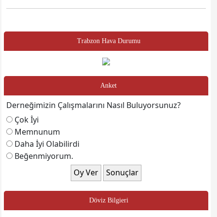
Trabzon Hava Durumu
Anket
Derneğimizin Çalışmalarını Nasıl Buluyorsunuz?
Çok İyi
Memnunum
Daha İyi Olabilirdi
Beğenmiyorum.
Döviz Bilgieri