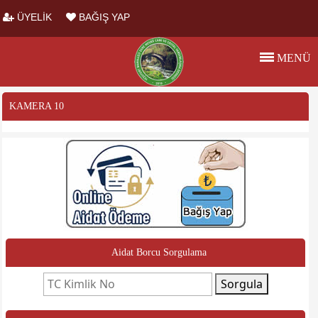
ÜYELİK
BAĞIŞ YAP
MENÜ
KAMERA 10
Aidat Borcu Sorgulama
Sorgula