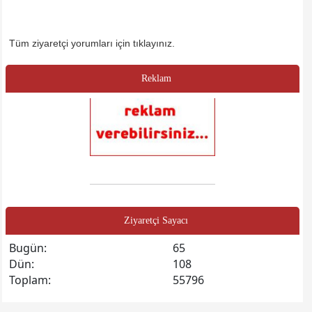
Tüm ziyaretçi yorumları için tıklayınız.
Reklam
Ziyaretçi Sayacı
Bugün:
65
Dün:
108
Toplam:
55796