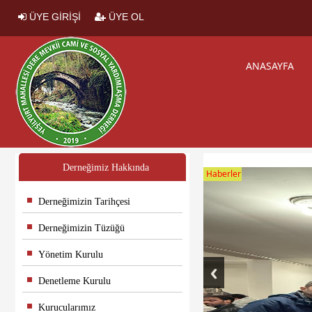
ÜYE GİRİŞİ
ÜYE OL
ANASAYFA
Derneğimiz Hakkında
Haberler
Derneğimizin Tarihçesi
Derneğimizin Tüzüğü
Yönetim Kurulu
Denetleme Kurulu
Kurucularımız