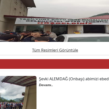
Tüm Resimleri Görüntüle
Şevki ALEMDAĞ (Onbaşı) abimizi ebedi
Devamı..