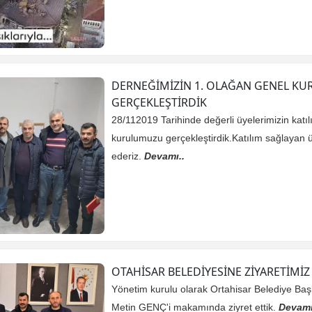
DERNEĞİMİZİN 1. OLAĞAN GENEL K
GERÇEKLEŞTİRDİK
28/112019 Tarihinde değerli üyelerimizin katıl
kurulumuzu gerçekleştirdik.Katılım sağlayan ü
ederiz.
Devamı..
OTAHİSAR BELEDİYESİNE ZİYARETİMİZ
Yönetim kurulu olarak Ortahisar Belediye Ba
Metin GENÇ'i makamında ziyret ettik.
Devamı