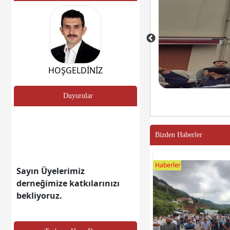
HOŞGELDİNİZ
Duyurular
Bizden Haberler
Sayın Üyelerimiz
Haberler
derneğimize katkılarınızı
bekliyoruz.