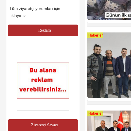
Tüm ziyaretçi yorumları için
tıklayınız.
Reklam
Haberler
Haberler
Ziyaretçi Sayacı