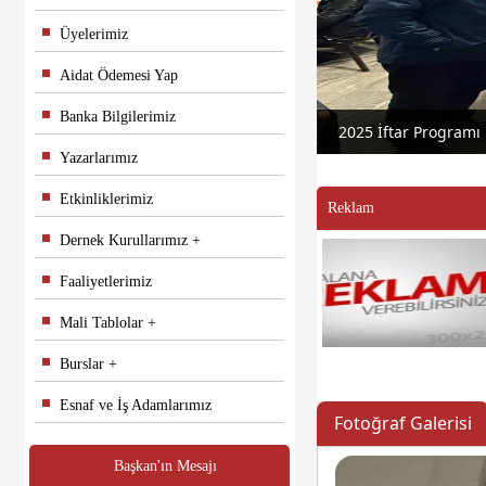
Üyelerimiz
Aidat Ödemesi Yap
Banka Bilgilerimiz
2025 İftar Programı
Yazarlarımız
Etkinliklerimiz
Reklam
Dernek Kurullarımız
Faaliyetlerimiz
Mali Tablolar
Burslar
Esnaf ve İş Adamlarımız
Fotoğraf Galerisi
Başkan'ın Mesajı