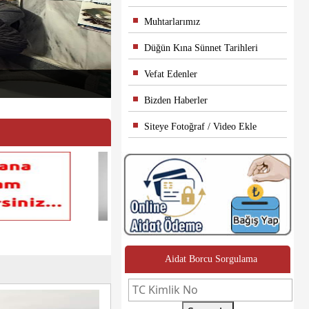
Muhtarlarımız
Düğün Kına Sünnet Tarihleri
Vefat Edenler
Bizden Haberler
Siteye Fotoğraf / Video Ekle
Aidat Borcu Sorgulama