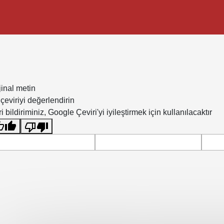
jinal metin
çeviriyi değerlendirin
i bildiriminiz, Google Çeviri'yi iyileştirmek için kullanılacaktır