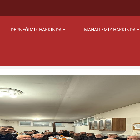
DERNEĞİMİZ HAKKINDA
MAHALLEMİZ HAKKINDA