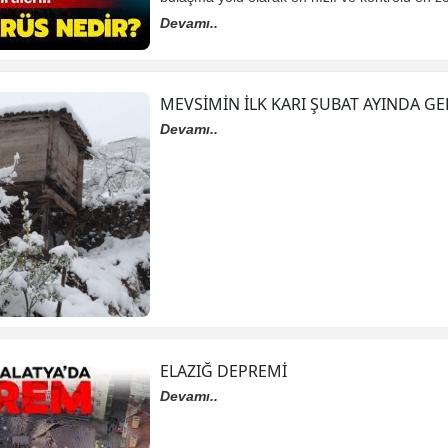
Devamı..
MEVSİMİN İLK KARI ŞUBAT AYINDA GE
Devamı..
ELAZIĞ DEPREMİ
Devamı..