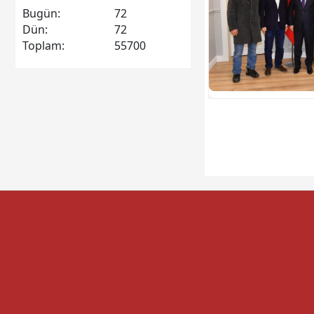
Bugün:
72
Dün:
72
Toplam:
55700