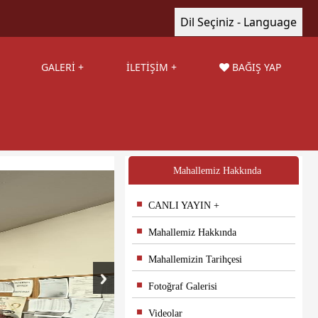
Dil Seçiniz - Language
GALERİ
İLETİŞİM
BAĞIŞ YAP
Mahallemiz Hakkında
CANLI YAYIN
Mahallemiz Hakkında
Mahallemizin Tarihçesi
Fotoğraf Galerisi
Videolar