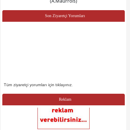
(A.Maurrois)
Son Ziyaretçi Yorumları
Tüm ziyaretçi yorumları için tıklayınız.
Reklam