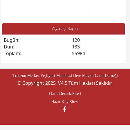
Ziyaretçi Sayacı
Bugün:
120
Dün:
133
Toplam:
55984
Trabzon Merkez Yeşilyurt Mahallesi Dere Mevkii Cami Derneği
© Copyright 2025 V4.5 Tüm Hakları Saklıdır.
Hazır Dernek Sitesi
Hazır Köy Sitesi