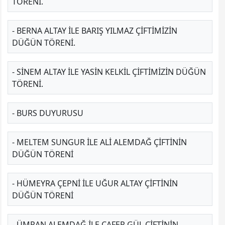
TÖRENI.
- BERNA ALTAY ILE BARIŞ YILMAZ ÇIFTIMIZIN
DÜĞÜN TÖRENI.
- SINEM ALTAY ILE YASIN KELKİL ÇIFTIMIZIN DÜĞÜN
TÖRENI.
- BURS DUYURUSU
- MELTEM SUNGUR ILE ALI ALEMDAĞ ÇIFTININ
DÜĞÜN TÖRENI
- HÜMEYRA ÇEPNİ ILE UĞUR ALTAY ÇIFTININ
DÜĞÜN TÖRENI
- ÜMRAN ALEMDAĞ ILE CAFER GÜL ÇIFTININ