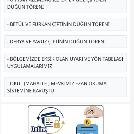
DÜĞÜN TÖRENI
- BETÜL VE FURKAN ÇIFTININ DÜĞÜN TÖRENI
- DERYA VE YAVUZ ÇIFTININ DÜĞÜN TÖRENI
- BÖLGEMIZDE EKSIK OLAN UYARI VE YÖN TABELASI
UYGULAMALARIMIZ
- OKUL (MAHALLE ) MEVKIMIZ EZAN OKUMA
SISTEMINE KAVUŞTU