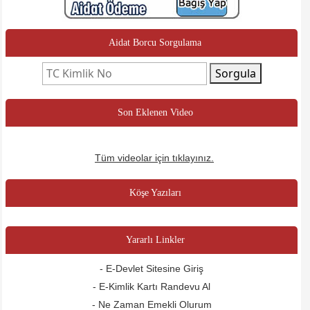
Aidat Borcu Sorgulama
Sorgula
Son Eklenen Video
Tüm videolar için tıklayınız.
Köşe Yazıları
Yararlı Linkler
- E-Devlet Sitesine Giriş
- E-Kimlik Kartı Randevu Al
- Ne Zaman Emekli Olurum