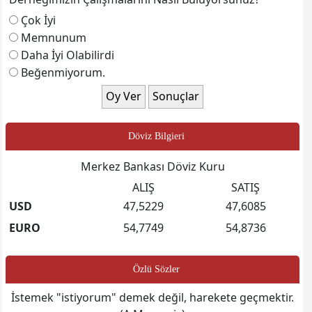
Çok İyi
Memnunum
Daha İyi Olabilirdi
Beğenmiyorum.
Döviz Bilgieri
Merkez Bankası Döviz Kuru
ALIŞ
SATIŞ
USD
47,5229
47,6085
EURO
54,7749
54,8736
Özlü Sözler
İstemek "istiyorum" demek değil, harekete geçmektir.