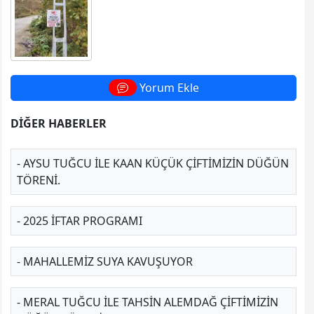
Yorum Ekle
DİĞER HABERLER
- AYSU TUĞCU ILE KAAN KÜÇÜK ÇIFTIMIZIN DÜĞÜN
TÖRENI.
- 2025 İFTAR PROGRAMI
- MAHALLEMIZ SUYA KAVUŞUYOR
- MERAL TUĞCU ILE TAHSIN ALEMDAĞ ÇIFTIMIZIN