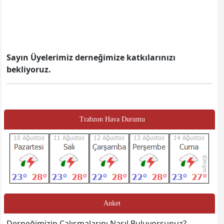
Sayın Üyelerimiz derneğimize katkılarınızı
bekliyoruz.
Trabzon Hava Durumu
Anket
Derneğimizin Çalışmalarını Nasıl Buluyorsunuz?