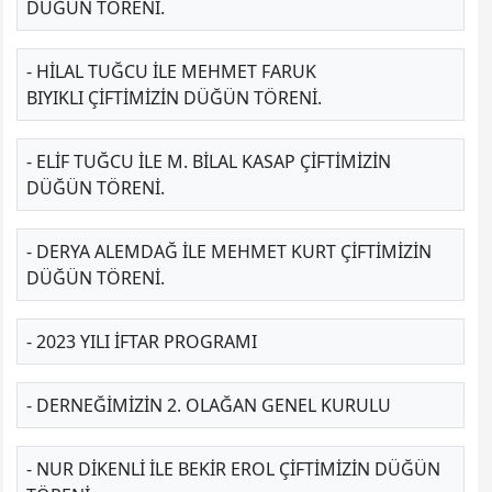
DÜĞÜN TÖRENI.
- HILAL TUĞCU ILE MEHMET FARUK
BIYIKLI ÇIFTIMIZIN DÜĞÜN TÖRENI.
- ELIF TUĞCU ILE M. BILAL KASAP ÇIFTIMIZIN
DÜĞÜN TÖRENI.
- DERYA ALEMDAĞ ILE MEHMET KURT ÇIFTIMIZIN
DÜĞÜN TÖRENI.
- 2023 YILI İFTAR PROGRAMI
- DERNEĞIMIZIN 2. OLAĞAN GENEL KURULU
- NUR DİKENLİ ILE BEKIR EROL ÇIFTIMIZIN DÜĞÜN