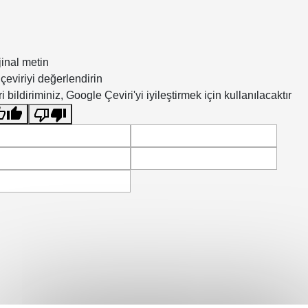
jinal metin
çeviriyi değerlendirin
i bildiriminiz, Google Çeviri'yi iyileştirmek için kullanılacaktır