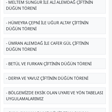
- MELTEM SUNGUR ILE ALI ALEMDAĞ ÇIFTININ
DÜĞÜN TÖRENI
- HÜMEYRA ÇEPNİ ILE UĞUR ALTAY ÇIFTININ
DÜĞÜN TÖRENI
- ÜMRAN ALEMDAĞ ILE CAFER GÜL ÇIFTININ
DÜĞÜN TÖRENI
- BETÜL VE FURKAN ÇIFTININ DÜĞÜN TÖRENI
- DERYA VE YAVUZ ÇIFTININ DÜĞÜN TÖRENI
- BÖLGEMIZDE EKSIK OLAN UYARI VE YÖN TABELASI
UYGULAMALARIMIZ