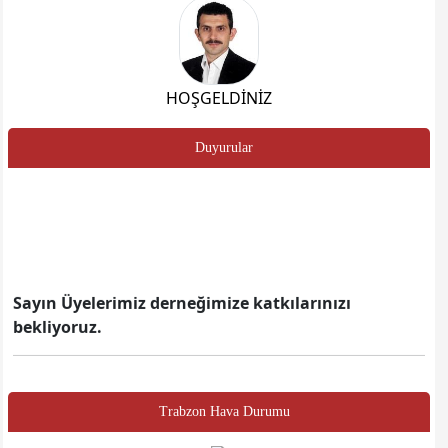
HOŞGELDİNİZ
Duyurular
Sayın Üyelerimiz derneğimize katkılarınızı
bekliyoruz.
Trabzon Hava Durumu