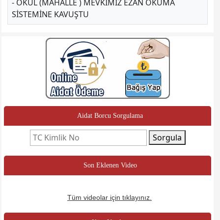
- OKUL (MAHALLE ) MEVKIMIZ EZAN OKUMA
SISTEMINE KAVUŞTU
Aidat Borcu Sorgulama
Sorgula
Son Eklenen Video
Tüm videolar için tıklayınız.