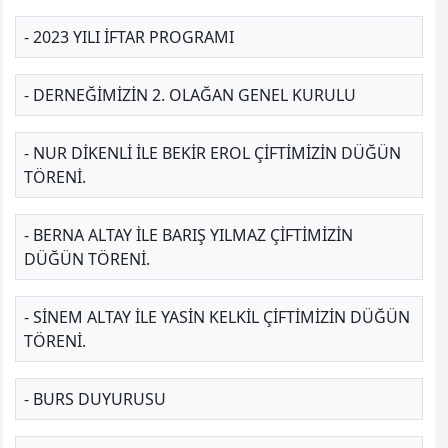
- 2023 YILI İFTAR PROGRAMI
- DERNEĞIMIZIN 2. OLAĞAN GENEL KURULU
- NUR DİKENLİ ILE BEKIR EROL ÇIFTIMIZIN DÜĞÜN
TÖRENI.
- BERNA ALTAY ILE BARIŞ YILMAZ ÇIFTIMIZIN
DÜĞÜN TÖRENI.
- SINEM ALTAY ILE YASIN KELKİL ÇIFTIMIZIN DÜĞÜN
TÖRENI.
- BURS DUYURUSU