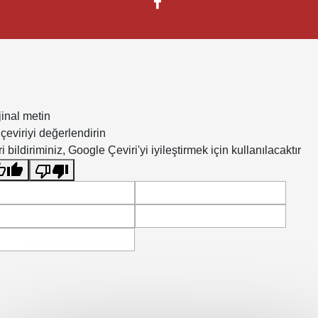
jinal metin
çeviriyi değerlendirin
i bildiriminiz, Google Çeviri'yi iyileştirmek için kullanılacaktır