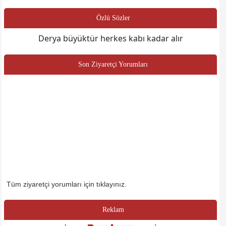
Özlü Sözler
Derya büyüktür herkes kabı kadar alır
Son Ziyaretçi Yorumları
Tüm ziyaretçi yorumları için tıklayınız.
Reklam