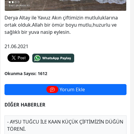
Derya Altay ile Yavuz Akın çiftimizin mutluluklarına
ortak olduk.Allah bir ömür boyu mutlu,huzurlu ve
sağlıklı bir yuva nasip eylesin.
21.06.2021
Okunma Sayısı: 1612
Yorum Ekle
DİĞER HABERLER
- AYSU TUĞCU ILE KAAN KÜÇÜK ÇIFTIMIZIN DÜĞÜN
TÖRENI.