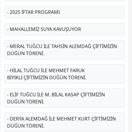
- 2025 İFTAR PROGRAMI
- MAHALLEMIZ SUYA KAVUŞUYOR
- MERAL TUĞCU ILE TAHSIN ALEMDAĞ ÇIFTIMIZIN
DÜĞÜN TÖRENI.
- HILAL TUĞCU ILE MEHMET FARUK
BIYIKLI ÇIFTIMIZIN DÜĞÜN TÖRENI.
- ELIF TUĞCU ILE M. BILAL KASAP ÇIFTIMIZIN
DÜĞÜN TÖRENI.
- DERYA ALEMDAĞ ILE MEHMET KURT ÇIFTIMIZIN
DÜĞÜN TÖRENI.