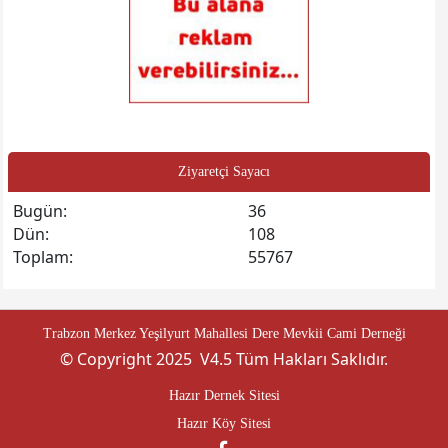
Ziyaretçi Sayacı
Bugün:
36
Dün:
108
Toplam:
55767
Trabzon Merkez Yeşilyurt Mahallesi Dere Mevkii Cami Derneği
© Copyright 2025 V4.5 Tüm Hakları Saklıdır.
Hazır Dernek Sitesi
Hazır Köy Sitesi